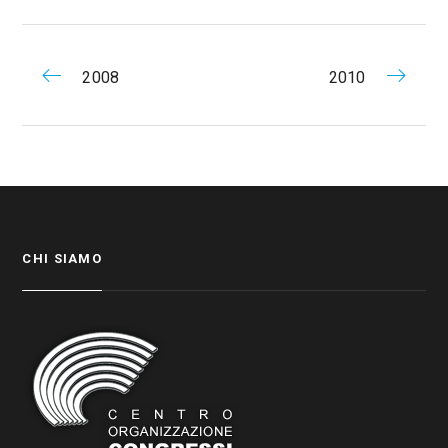
2008
2010
CHI SIAMO