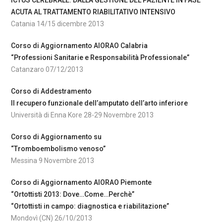
ICTUS CEREBRALE: DALLA GESTIONE DEL PAZIENTE IN FASE
ACUTA AL TRATTAMENTO RIABILITATIVO INTENSIVO
Catania 14/15 dicembre 2013
Corso di Aggiornamento AIORAO Calabria
“Professioni Sanitarie e Responsabilità Professionale”
Catanzaro 07/12/2013
Corso di Addestramento
Il recupero funzionale dell’amputato dell’arto inferiore
Università di Enna Kore 28-29 Novembre 2013
Corso di Aggiornamento su
“Tromboembolismo venoso”
Messina 9 Novembre 2013
Corso di Aggiornamento AIORAO Piemonte
“Ortottisti 2013: Dove…Come…Perchè”
“Ortottisti in campo: diagnostica e riabilitazione”
Mondovì (CN) 26/10/2013