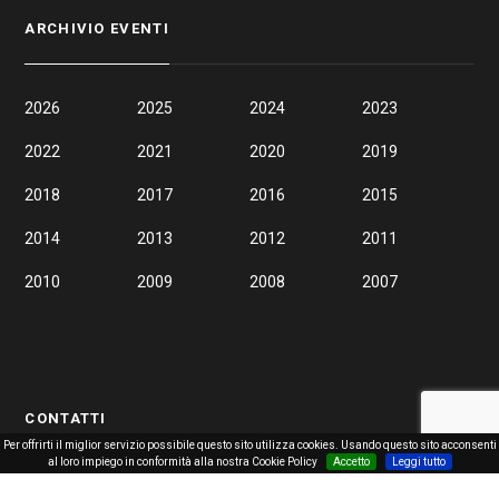
ARCHIVIO EVENTI
2026
2025
2024
2023
2022
2021
2020
2019
2018
2017
2016
2015
2014
2013
2012
2011
2010
2009
2008
2007
CONTATTI
Per offrirti il miglior servizio possibile questo sito utilizza cookies. Usando questo sito acconsenti
al loro impiego in conformità alla nostra Cookie Policy
Accetto
Leggi tutto