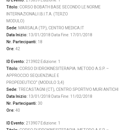
ID Evento:
213859 Edizione: 1
Titolo:
CORSO BOBATH BASE SECONDO LE NORME
INTERNAZIONALI I.B.I.T.A. (TERZO
MODULO)
Sede:
MARSALA (TP), CENTRO MEDICA.IT
Data Inizio:
13/01/2018 Data Fine: 17/01/2018
Nr. Partecipanti:
18
Ore:
42
ID Evento:
213902 Edizione: 1
Titolo:
CORSO DI IDROKINESITERAPIA: METODO A.S.P. –
APPROCCIO SEQUENZIALE E
PROPEDEUTICO” (MODULO 3,4)
Sede:
TRECASTAGNI (CT), CENTRO SPORTIVO MURI ANTICHI
Data Inizio:
13/01/2018 Data Fine: 11/02/2018
Nr. Partecipanti:
30
Ore:
40
ID Evento:
213907 Edizione: 1