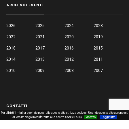
ARCHIVIO EVENTI
2026
2025
2024
2023
2022
2021
2020
2019
2018
2017
2016
2015
2014
2013
2012
2011
2010
2009
2008
2007
CONTATTI
Per offrirti il miglior servizio possibile questo sito utilizza cookies. Usando questo sito acconsenti
al loro impiego in conformità alla nostra Cookie Policy
Accetto
Leggi tutto
Via Circonvallazione 45, 98039 Taormina (ME)