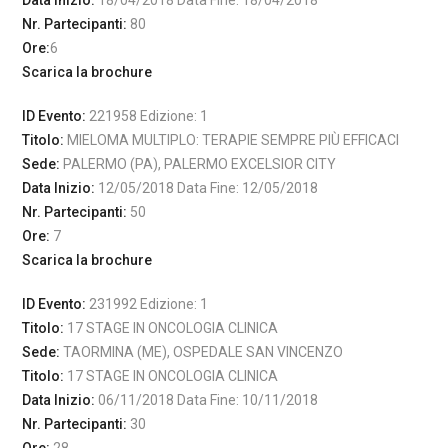
Data Inizio:
18/04/2018 Data Fine: 18/04/2018
Nr. Partecipanti:
80
Ore:
6
Scarica la brochure
ID Evento:
221958 Edizione: 1
Titolo:
MIELOMA MULTIPLO: TERAPIE SEMPRE PIÙ EFFICACI
Sede:
PALERMO (PA), PALERMO EXCELSIOR CITY
Data Inizio:
12/05/2018 Data Fine: 12/05/2018
Nr. Partecipanti:
50
Ore:
7
Scarica la brochure
ID Evento:
231992 Edizione: 1
Titolo:
17 STAGE IN ONCOLOGIA CLINICA
Sede:
TAORMINA (ME), OSPEDALE SAN VINCENZO
Titolo:
17 STAGE IN ONCOLOGIA CLINICA
Data Inizio:
06/11/2018 Data Fine: 10/11/2018
Nr. Partecipanti:
30