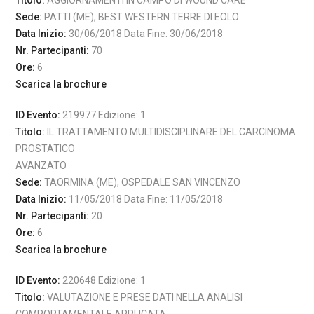
Titolo:
AGGIORNAMENTI IN CAMPO DI WOUND CARE
Sede:
PATTI (ME), BEST WESTERN TERRE DI EOLO
Data Inizio:
30/06/2018 Data Fine: 30/06/2018
Nr. Partecipanti:
70
Ore:
6
Scarica la brochure
ID Evento:
219977 Edizione: 1
Titolo:
IL TRATTAMENTO MULTIDISCIPLINARE DEL CARCINOMA
PROSTATICO
AVANZATO
Sede:
TAORMINA (ME), OSPEDALE SAN VINCENZO
Data Inizio:
11/05/2018 Data Fine: 11/05/2018
Nr. Partecipanti:
20
Ore:
6
Scarica la brochure
ID Evento:
220648 Edizione: 1
Titolo:
VALUTAZIONE E PRESE DATI NELLA ANALISI