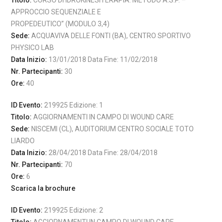
Titolo:
CORSO DI IDROKINESITERAPIA: METODO A.S.P. –
APPROCCIO SEQUENZIALE E
PROPEDEUTICO” (MODULO 3,4)
Sede:
ACQUAVIVA DELLE FONTI (BA), CENTRO SPORTIVO
PHYSICO LAB
Data Inizio:
13/01/2018 Data Fine: 11/02/2018
Nr. Partecipanti:
30
Ore:
40
ID Evento:
219925 Edizione: 1
Titolo:
AGGIORNAMENTI IN CAMPO DI WOUND CARE
Sede:
NISCEMI (CL), AUDITORIUM CENTRO SOCIALE TOTO
LIARDO
Data Inizio:
28/04/2018 Data Fine: 28/04/2018
Nr. Partecipanti:
70
Ore:
6
Scarica la brochure
ID Evento:
219925 Edizione: 2