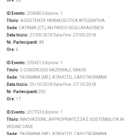
Ore:
28
ID Evento:
233680 Edizione: 1
Titolo:
ASSISTENZA FARMACEUTICA INTEGRATIVA
Sede:
CATANIA (CT), NH PARCO DEGLI ARAGONESI
Data Inizio:
27/09/2018 Data Fine: 27/09/2018
Nr. Partecipanti:
80
Ore:
6
ID Evento:
235451 Edizione: 1
Titolo:
5 CONGRESSO NAZIONALE SIMCRI
Sede:
TAORMINA (ME), ATAHOTEL CAPOTAORMINA
Data Inizio:
25/10/2018 Data Fine: 27/10/2018
Nr. Partecipanti:
250
Ore:
17
ID Evento:
237753 Edizione: 1
Titolo:
INNOVAZIONE, APPROPRIATEZZA E SOSTENIBILITA’ IN
WOUND CARE
Sede:
TAORMINA (ME), ATAHOTEL CAPOTAORMINA