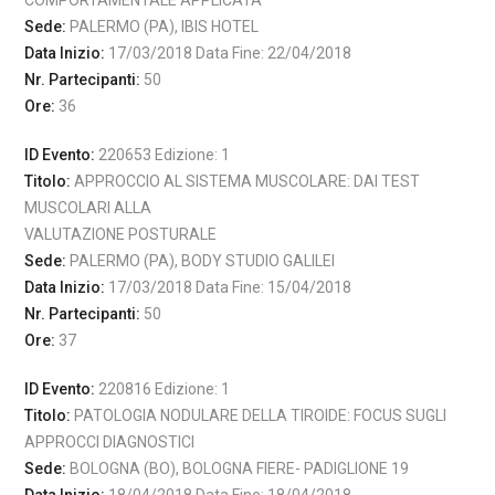
COMPORTAMENTALE APPLICATA
Sede:
PALERMO (PA), IBIS HOTEL
Data Inizio:
17/03/2018 Data Fine: 22/04/2018
Nr. Partecipanti:
50
Ore:
36
ID Evento:
220653 Edizione: 1
Titolo:
APPROCCIO AL SISTEMA MUSCOLARE: DAI TEST
MUSCOLARI ALLA
VALUTAZIONE POSTURALE
Sede:
PALERMO (PA), BODY STUDIO GALILEI
Data Inizio:
17/03/2018 Data Fine: 15/04/2018
Nr. Partecipanti:
50
Ore:
37
ID Evento:
220816 Edizione: 1
Titolo:
PATOLOGIA NODULARE DELLA TIROIDE: FOCUS SUGLI
APPROCCI DIAGNOSTICI
Sede:
BOLOGNA (BO), BOLOGNA FIERE- PADIGLIONE 19